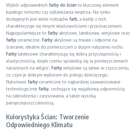
Wybór odpowiednich
farby do ścian
to kluczowy element
każdego remontu czy odświeżania wnętrza. Na rynku
dostępnych jest wiele rodzajów
farb
, a każdy z nich
charakteryzuje się innymi właściwościami i przeznaczeniem.
Najpopularniejsze to
farby
akrylowe, lateksowe, winylowe oraz
farby
ceramiczne.
Farby
akrylowe są trwałe i odporne na
ścieranie, idealne do pomieszczeń o dużym natężeniu ruchu.
Farby
lateksowe charakteryzują się dobrą przyczepnością i
elastycznością, dzięki czemu sprawdzą się w pomieszczeniach
narażonych na wilgoć.
Farby
winylowe są łatwe w czyszczeniu,
co czyni je dobrym wyborem do pokoju dziecięcego.
Natomiast
farby
ceramiczne to najbardziej zaawansowane
technologicznie
farby
, cechujące się wyjątkową odpornością
na zabrudzenia i zarysowania, a także wysoką
paroprzepuszczalnością.
Kolorystyka Ścian: Tworzenie
Odpowiedniego Klimatu