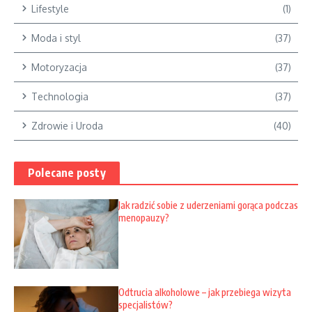
Lifestyle
(1)
Moda i styl
(37)
Motoryzacja
(37)
Technologia
(37)
Zdrowie i Uroda
(40)
Polecane posty
Jak radzić sobie z uderzeniami gorąca podczas
menopauzy?
Odtrucia alkoholowe – jak przebiega wizyta
specjalistów?