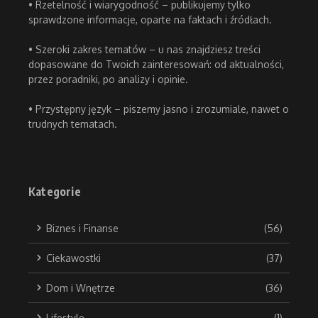
• Rzetelność i wiarygodność – publikujemy tylko
sprawdzone informacje, oparte na faktach i źródłach.
• Szeroki zakres tematów – u nas znajdziesz treści
dopasowane do Twoich zainteresowań: od aktualności,
przez poradniki, po analizy i opinie.
• Przystępny język – piszemy jasno i zrozumiale, nawet o
trudnych tematach.
Kategorie
Biznes i Finanse
(56)
Ciekawostki
(37)
Dom i Wnętrze
(36)
Lifestyle
(1)