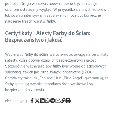
podłoża. Druga warstwa zapewnia pełne krycie i nadaje
ścianom ostateczny wygląd. W przypadku ciemnych kolorów
lub ścian o intensywnym zabarwieniu może być konieczne
nałożenie trzech warstw
farby
.
Certyfikaty i Atesty
Farby do Ścian
:
Bezpieczeństwo i Jakość
Wybierając
farby do ścian
, warto zwrócić uwagę na certyfikaty
i atesty, które potwierdzają ich bezpieczeństwo i jakość.
Szczególnie ważne jest, aby
farby
były wolne od szkodliwych
substancji, takich jak lotne związki organiczne (LZO).
Certyfikaty takie jak „Ecolabel” lub „Blue Angel” gwarantują, że
farby
spełniają wysokie standardy środowiskowe i są
bezpieczne dla zdrowia.
Udostępnij