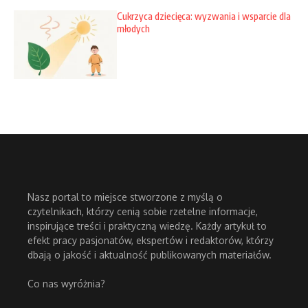
Cukrzyca dziecięca: wyzwania i wsparcie dla
młodych
Nasz portal to miejsce stworzone z myślą o
czytelnikach, którzy cenią sobie rzetelne informacje,
inspirujące treści i praktyczną wiedzę. Każdy artykuł to
efekt pracy pasjonatów, ekspertów i redaktorów, którzy
dbają o jakość i aktualność publikowanych materiałów.
Co nas wyróżnia?