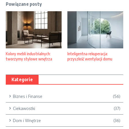
Powiązane posty
Kolory mebli industrialnych:
Inteligentna rekuperacja:
tworzymy stylowe wnętrza
przyszłość wentylacji domu
Kategorie
Biznes i Finanse
(56)
Ciekawostki
(37)
Dom i Wnętrze
(36)