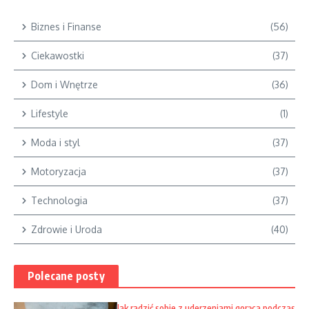
Biznes i Finanse
(56)
Ciekawostki
(37)
Dom i Wnętrze
(36)
Lifestyle
(1)
Moda i styl
(37)
Motoryzacja
(37)
Technologia
(37)
Zdrowie i Uroda
(40)
Polecane posty
Jak radzić sobie z uderzeniami gorąca podczas