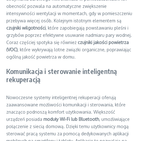
obecność pozwala na automatyczne zwiększenie
intensywności wentylacji w momentach, gdy w pomieszczeniu
przebywa więcej osób. Kolejnym istotnym elementem są
czujniki wilgotności
, które zapobiegają powstawaniu pleśni i
grzybów poprzez efektywne usuwanie nadmiaru pary wodnej.
Coraz częściej spotyka się również
czujniki jakości powietrza
(VOC)
, które wykrywają lotne związki organiczne, poprawiając
ogólną jakość powietrza w domu.
Komunikacja i sterowanie inteligentną
rekuperacją
Nowoczesne systemy inteligentnej rekuperacji oferują
zaawansowane możliwości komunikacji i sterowania, które
znacząco podnoszą komfort użytkowania. Większość
urządzeń posiada
moduły Wi-Fi lub Bluetooth
, umożliwiające
połączenie z siecią domową. Dzięki temu użytkownicy mogą
sterować pracą systemu za pomocą dedykowanych aplikacji
mobilnych na smartfony i tablety. Aplikacje te pozwalają na