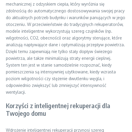
mechanicznej z odzyskiem ciepła, który wyróżnia się
zdolnością do automatycznego dostosowywania swojej pracy
do aktualnych potrzeb budynku i warunków panujących w jego
otoczeniu. W przeciwieństwie do tradycyjnych rekuperatorów,
modele inteligentne wykorzystują szereg czujników (np.
wilgotności, CO2, obecności) oraz algorytmy sterujące, które
analizują napływające dane i optymalizują przepływ powietrza.
Dzięki temu zapewniają nie tylko stały dopływ świeżego
powietrza, ale także minimalizują straty energii cieplnej.
System ten jest w stanie samodzielnie rozpoznać, kiedy
pomieszczenia są intensywniej użytkowane, kiedy wzrasta
poziom wilgotności czy stężenie dwutlenku węgla, i
odpowiednio zwiększyć lub zmniejszyć intensywność
wentylacji.
Korzyści z inteligentnej rekuperacji dla
Twojego domu
Wdrożenie inteligentnej rekuperacji przynosi szereg