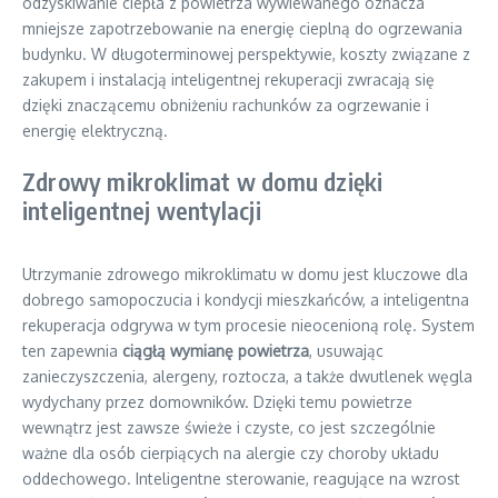
odzyskiwanie ciepła z powietrza wywiewanego oznacza
mniejsze zapotrzebowanie na energię cieplną do ogrzewania
budynku. W długoterminowej perspektywie, koszty związane z
zakupem i instalacją inteligentnej rekuperacji zwracają się
dzięki znaczącemu obniżeniu rachunków za ogrzewanie i
energię elektryczną.
Zdrowy mikroklimat w domu dzięki
inteligentnej wentylacji
Utrzymanie zdrowego mikroklimatu w domu jest kluczowe dla
dobrego samopoczucia i kondycji mieszkańców, a inteligentna
rekuperacja odgrywa w tym procesie nieocenioną rolę. System
ten zapewnia
ciągłą wymianę powietrza
, usuwając
zanieczyszczenia, alergeny, roztocza, a także dwutlenek węgla
wydychany przez domowników. Dzięki temu powietrze
wewnątrz jest zawsze świeże i czyste, co jest szczególnie
ważne dla osób cierpiących na alergie czy choroby układu
oddechowego. Inteligentne sterowanie, reagujące na wzrost