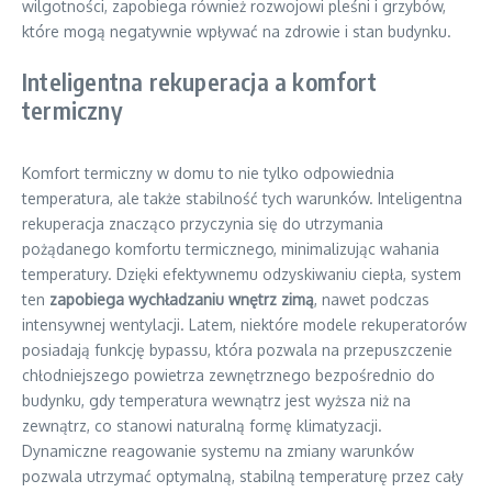
wilgotności, zapobiega również rozwojowi pleśni i grzybów,
które mogą negatywnie wpływać na zdrowie i stan budynku.
Inteligentna rekuperacja a komfort
termiczny
Komfort termiczny w domu to nie tylko odpowiednia
temperatura, ale także stabilność tych warunków. Inteligentna
rekuperacja znacząco przyczynia się do utrzymania
pożądanego komfortu termicznego, minimalizując wahania
temperatury. Dzięki efektywnemu odzyskiwaniu ciepła, system
ten
zapobiega wychładzaniu wnętrz zimą
, nawet podczas
intensywnej wentylacji. Latem, niektóre modele rekuperatorów
posiadają funkcję bypassu, która pozwala na przepuszczenie
chłodniejszego powietrza zewnętrznego bezpośrednio do
budynku, gdy temperatura wewnątrz jest wyższa niż na
zewnątrz, co stanowi naturalną formę klimatyzacji.
Dynamiczne reagowanie systemu na zmiany warunków
pozwala utrzymać optymalną, stabilną temperaturę przez cały