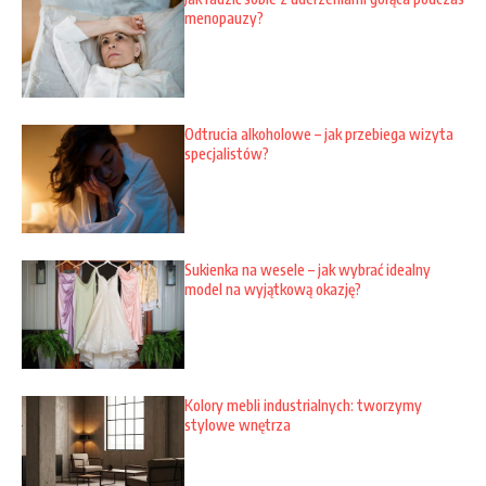
menopauzy?
Odtrucia alkoholowe – jak przebiega wizyta
specjalistów?
Sukienka na wesele – jak wybrać idealny
model na wyjątkową okazję?
Kolory mebli industrialnych: tworzymy
stylowe wnętrza