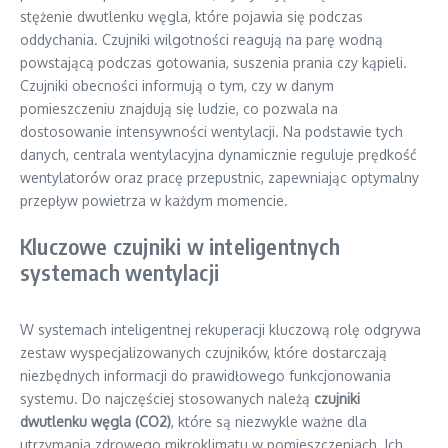
stężenie dwutlenku węgla, które pojawia się podczas
oddychania. Czujniki wilgotności reagują na parę wodną
powstającą podczas gotowania, suszenia prania czy kąpieli.
Czujniki obecności informują o tym, czy w danym
pomieszczeniu znajdują się ludzie, co pozwala na
dostosowanie intensywności wentylacji. Na podstawie tych
danych, centrala wentylacyjna dynamicznie reguluje prędkość
wentylatorów oraz pracę przepustnic, zapewniając optymalny
przepływ powietrza w każdym momencie.
Kluczowe czujniki w inteligentnych
systemach wentylacji
W systemach inteligentnej rekuperacji kluczową rolę odgrywa
zestaw wyspecjalizowanych czujników, które dostarczają
niezbędnych informacji do prawidłowego funkcjonowania
systemu. Do najczęściej stosowanych należą
czujniki
dwutlenku węgla (CO2)
, które są niezwykle ważne dla
utrzymania zdrowego mikroklimatu w pomieszczeniach. Ich