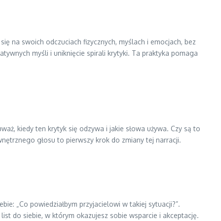
 się na swoich odczuciach fizycznych, myślach i emocjach, bez
wnych myśli i uniknięcie spirali krytyki. Ta praktyka pomaga
ż, kiedy ten krytyk się odzywa i jakie słowa używa. Czy są to
nętrznego głosu to pierwszy krok do zmiany tej narracji.
bie: „Co powiedziałbym przyjacielowi w takiej sytuacji?”.
ist do siebie, w którym okazujesz sobie wsparcie i akceptację.