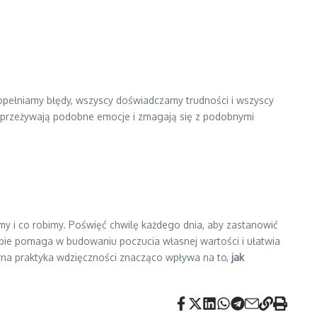
opełniamy błędy, wszyscy doświadczamy trudności i wszyscy
eż przeżywają podobne emocje i zmagają się z podobnymi
y i co robimy. Poświęć chwilę każdego dnia, aby zastanowić
ebie pomaga w budowaniu poczucia własnej wartości i ułatwia
rna praktyka wdzięczności znacząco wpływa na to,
jak