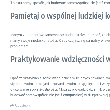
To skuteczny sposób,
jak budować samowspółczucie (self-co
Pamiętaj o wspólnej ludzkiej k
Jednym z elementów samowspółczucia jest świadomość, że cie
mamy swoje niedoskonałości. Kiedy czujesz się samotny w swoi
problemami.
Praktykowanie wdzięczności w
Oprócz okazywania sobie współczucia w trudnych chwilach, wa
się nad swoimi mocnymi stronami, swoimi osiągnięciami i wsz
okazywanie sobie życzliwości. Możesz prowadzić dziennik wdz
budować samowspółczucie (self-compassion)
w długotrwałej 
Udostępnij