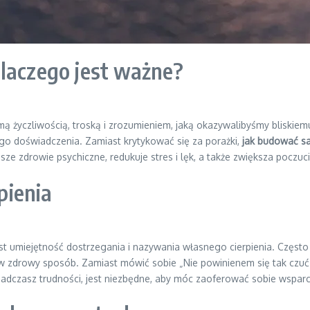
laczego jest ważne?
 życzliwością, troską i zrozumieniem, jaką okazywalibyśmy bliskiemu 
iego doświadczenia. Zamiast krytykować się za porażki,
jak budować s
ze zdrowie psychiczne, redukuje stres i lęk, a także zwiększa poczuc
pienia
 umiejętność dostrzegania i nazywania własnego cierpienia. Często 
w zdrowy sposób. Zamiast mówić sobie „Nie powinienem się tak czuć”
iadczasz trudności, jest niezbędne, aby móc zaoferować sobie wsparc