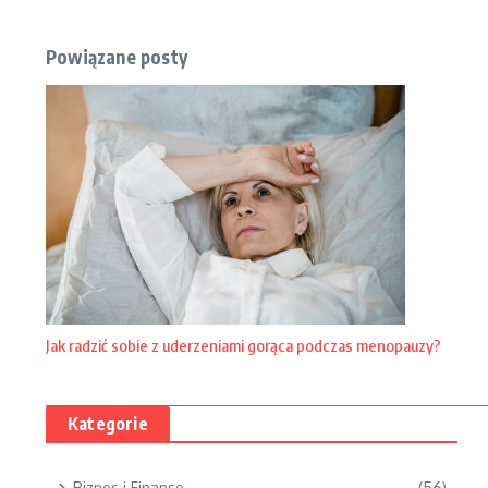
Powiązane posty
Jak radzić sobie z uderzeniami gorąca podczas menopauzy?
Kategorie
Biznes i Finanse
(56)