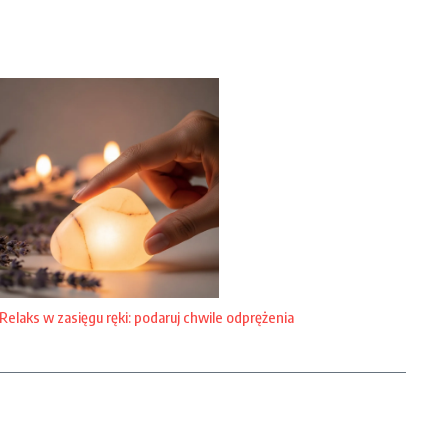
Relaks w zasięgu ręki: podaruj chwile odprężenia