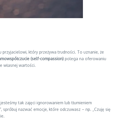
przyjacielowi, który przeżywa trudności. To uznanie, że
amowspółczucie (self-compassion)
polega na oferowaniu
ie własnej wartości.
jesteśmy tak zajęci ignorowaniem lub tłumieniem
, spróbuj nazwać emocje, które odczuwasz – np. „Czuję się
ie.