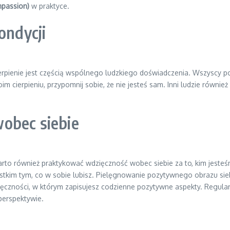
mpassion)
w praktyce.
ondycji
rpienie jest częścią wspólnego ludzkiego doświadczenia. Wszyscy p
m cierpieniu, przypomnij sobie, że nie jesteś sam. Inni ludzie równi
obec siebie
rto również praktykować wdzięczność wobec siebie za to, kim jesteśm
ystkim tym, co w sobie lubisz. Pielęgnowanie pozytywnego obrazu si
ięczności, w którym zapisujesz codzienne pozytywne aspekty. Regula
perspektywie.