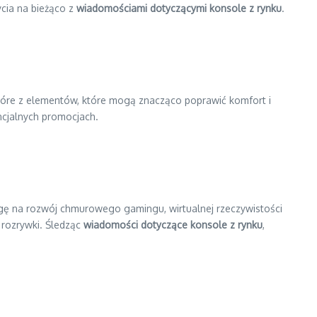
ycia na bieżąco z
wiadomościami dotyczącymi konsole z rynku
.
ektóre z elementów, które mogą znacząco poprawić komfort i
ncjalnych promocjach.
agę na rozwój chmurowego gamingu, wirtualnej rzeczywistości
 rozrywki. Śledząc
wiadomości dotyczące konsole z rynku
,