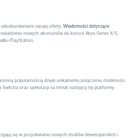
d udoskonaleniem swojej oferty.
Wiadomości dotyczące
prowadzeniu nowych akcesoriów do konsol Xbox Series X/S.
adku PlayStation.
 ogromną popularnością dzięki unikalnemu połączeniu mobilności
Switcha oraz spekulacji na temat następcy tej platformy.
cigają się w pozyskiwaniu nowych studiów deweloperskich i