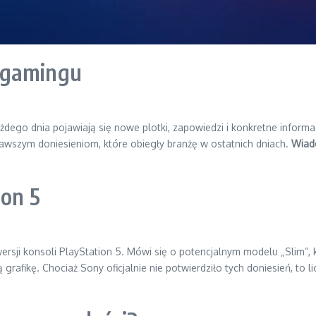
 gamingu
ażdego dnia pojawiają się nowe plotki, zapowiedzi i konkretne inform
ciekawszym doniesieniom, które obiegły branżę w ostatnich dniach.
Wiad
ion 5
ersji konsoli PlayStation 5. Mówi się o potencjalnym modelu „Slim”, k
 grafikę. Chociaż Sony oficjalnie nie potwierdziło tych doniesień, to 