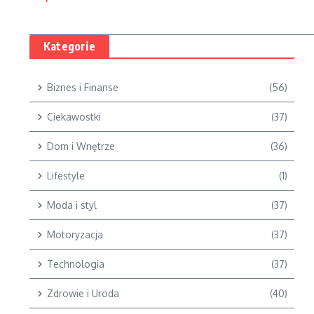
Kategorie
Biznes i Finanse
(56)
Ciekawostki
(37)
Dom i Wnętrze
(36)
Lifestyle
(1)
Moda i styl
(37)
Motoryzacja
(37)
Technologia
(37)
Zdrowie i Uroda
(40)