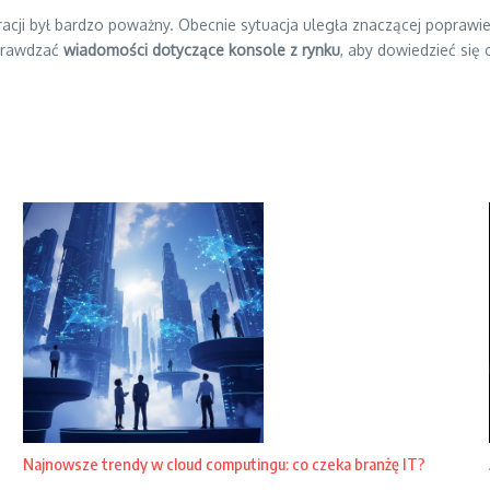
cji był bardzo poważny. Obecnie sytuacja uległa znaczącej poprawie
sprawdzać
wiadomości dotyczące konsole z rynku
, aby dowiedzieć się
Najnowsze trendy w cloud computingu: co czeka branżę IT?