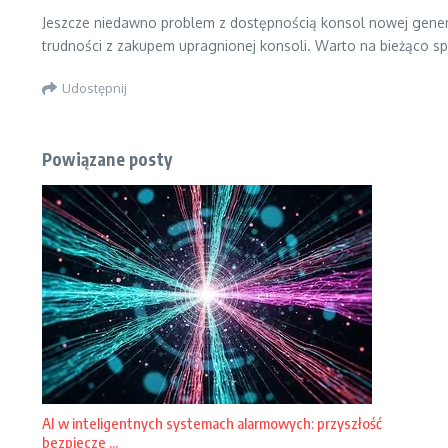
Jeszcze niedawno problem z dostępnością konsol nowej genera
trudności z zakupem upragnionej konsoli. Warto na bieżąco 
Udostępnij
Powiązane posty
AI w inteligentnych systemach alarmowych: przyszłość
bezpiecze ...