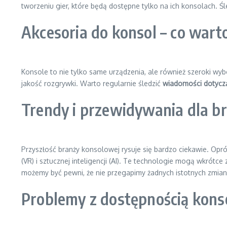
tworzeniu gier, które będą dostępne tylko na ich konsolach. Ś
Akcesoria do konsol – co wart
Konsole to nie tylko same urządzenia, ale również szeroki wy
jakość rozgrywki. Warto regularnie śledzić
wiadomości dotyczą
Trendy i przewidywania dla b
Przyszłość branży konsolowej rysuje się bardzo ciekawie. Op
(VR) i sztucznej inteligencji (AI). Te technologie mogą wkrót
możemy być pewni, że nie przegapimy żadnych istotnych zmian 
Problemy z dostępnością konso