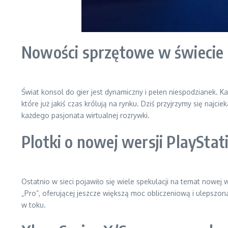
Nowości sprzętowe w świecie
Świat konsol do gier jest dynamiczny i pełen niespodzianek. K
które już jakiś czas królują na rynku. Dziś przyjrzymy się naj
każdego pasjonata wirtualnej rozrywki.
Plotki o nowej wersji PlayStat
Ostatnio w sieci pojawiło się wiele spekulacji na temat nowej w
„Pro”, oferującej jeszcze większą moc obliczeniową i ulepszoną
w toku.