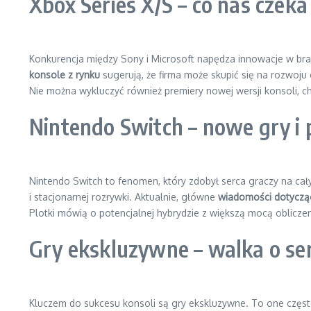
Xbox Series X/S – co nas czeka
Konkurencja między Sony i Microsoft napędza innowacje w bran
konsole z rynku
sugerują, że firma może skupić się na rozwo
Nie można wykluczyć również premiery nowej wersji konsoli, ch
Nintendo Switch – nowe gry i 
Nintendo Switch to fenomen, który zdobył serca graczy na cały
i stacjonarnej rozrywki. Aktualnie, główne
wiadomości dotycząc
Plotki mówią o potencjalnej hybrydzie z większą mocą oblicz
Gry ekskluzywne – walka o se
Kluczem do sukcesu konsoli są gry ekskluzywne. To one często