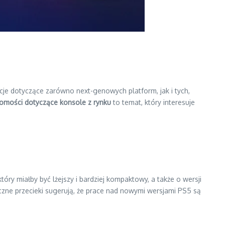
acje dotyczące zarówno next-genowych platform, jak i tych,
omości dotyczące konsole z rynku
to temat, który interesuje
tóry miałby być lżejszy i bardziej kompaktowy, a także o wersji
liczne przecieki sugerują, że prace nad nowymi wersjami PS5 są